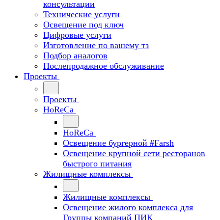
консультации
Технические услуги
Освещение под ключ
Цифровые услуги
Изготовление по вашему тз
Подбор аналогов
Послепродажное обслуживание
Проекты
Проекты
HoReCa
HoReCa
Освещение бургерной #Farsh
Освещение крупной сети ресторанов
быстрого питания
Жилищные комплексы
Жилищные комплексы
Освещение жилого комплекса для
Группы компаний ПИК