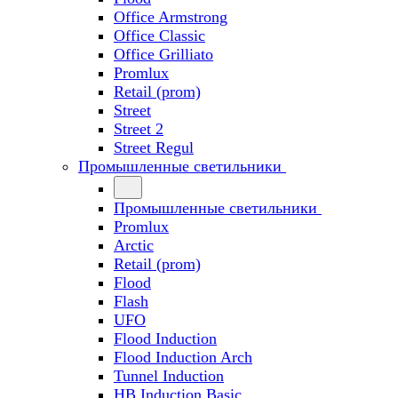
Office Armstrong
Office Classic
Office Grilliato
Promlux
Retail (prom)
Street
Street 2
Street Regul
Промышленные светильники
Промышленные светильники
Promlux
Arctic
Retail (prom)
Flood
Flash
UFO
Flood Induction
Flood Induction Arch
Tunnel Induction
HB Induction Basic