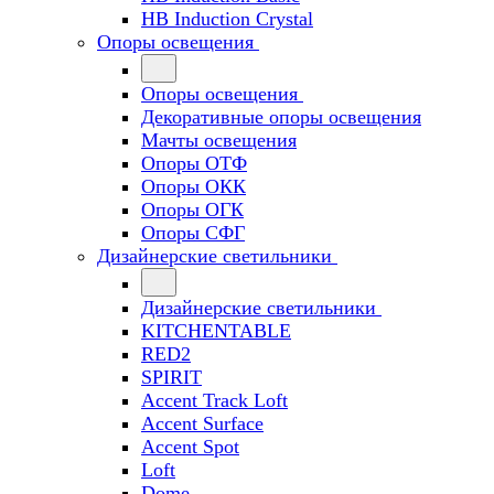
HB Induction Crystal
Опоры освещения
Опоры освещения
Декоративные опоры освещения
Мачты освещения
Опоры ОТФ
Опоры ОКК
Опоры ОГК
Опоры СФГ
Дизайнерские светильники
Дизайнерские светильники
KITCHENTABLE
RED2
SPIRIT
Accent Track Loft
Accent Surface
Accent Spot
Loft
Dome