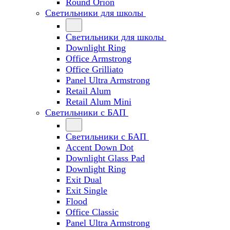
Round Orion
Светильники для школы
Светильники для школы
Downlight Ring
Office Armstrong
Office Grilliato
Panel Ultra Armstrong
Retail Alum
Retail Alum Mini
Светильники с БАП
Светильники с БАП
Accent Down Dot
Downlight Glass Pad
Downlight Ring
Exit Dual
Exit Single
Flood
Office Classic
Panel Ultra Armstrong