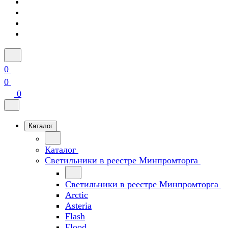
0
0
0
Каталог
Каталог
Светильники в реестре Минпромторга
Светильники в реестре Минпромторга
Arctic
Asteria
Flash
Flood