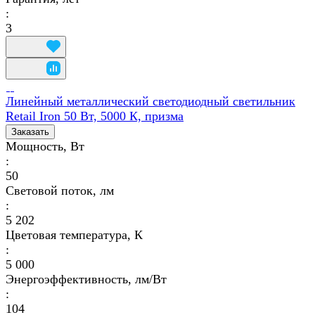
:
3
Линейный металлический светодиодный светильник
Retail Iron 50 Вт, 5000 К, призма
Заказать
Мощность, Вт
:
50
Световой поток, лм
:
5 202
Цветовая температура, К
:
5 000
Энергоэффективность, лм/Вт
:
104