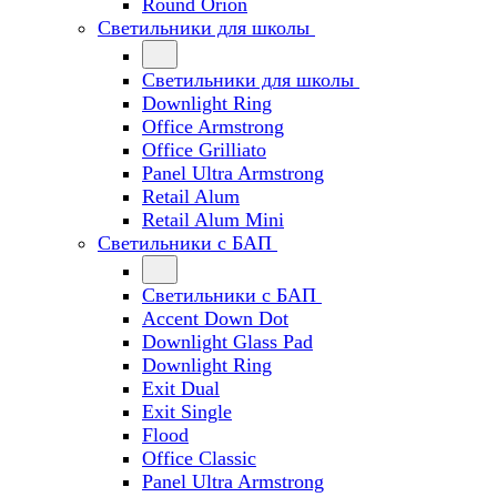
Round Orion
Светильники для школы
Светильники для школы
Downlight Ring
Office Armstrong
Office Grilliato
Panel Ultra Armstrong
Retail Alum
Retail Alum Mini
Светильники с БАП
Светильники с БАП
Accent Down Dot
Downlight Glass Pad
Downlight Ring
Exit Dual
Exit Single
Flood
Office Classic
Panel Ultra Armstrong