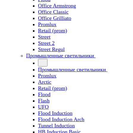
Office Armstrong
Office Classic
Office Grilliato
Promlux
Retail (prom)
Street
Street 2
Street Regul
Промышленные светильники
Промышленные светильники
Promlux
Arctic
Retail (prom)
Flood
Flash
UFO
Flood Induction
Flood Induction Arch
Tunnel Induction
HB Induction Basic