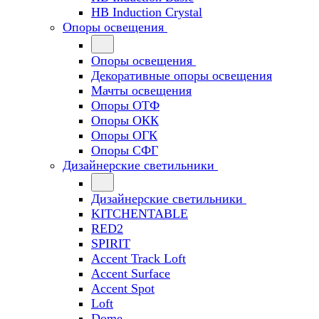
HB Induction Crystal
Опоры освещения
Опоры освещения
Декоративные опоры освещения
Мачты освещения
Опоры ОТФ
Опоры ОКК
Опоры ОГК
Опоры СФГ
Дизайнерские светильники
Дизайнерские светильники
KITCHENTABLE
RED2
SPIRIT
Accent Track Loft
Accent Surface
Accent Spot
Loft
Dome