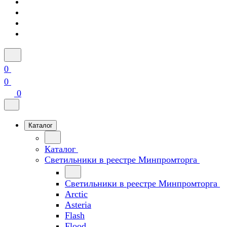
0
0
0
Каталог
Каталог
Светильники в реестре Минпромторга
Светильники в реестре Минпромторга
Arctic
Asteria
Flash
Flood