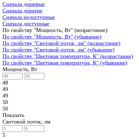
Сначала дешевые
Сначала дорогие
Сначала недоступные
Сначала доступные
По свойству "Мощность, Вт" (возрастание)
По свойству "Мощность, Вт" (убывание)
По свойству "Световой поток, лм" (возрастание)
По свойству "Световой поток, лм" (убывание)
По свойству "Цветовая температура, К" (возрастание)
По свойству "Цветовая температура, К" (убывание)
Мощность, Вт
48
49
49
50
50
Показать
Световой поток, лм
5