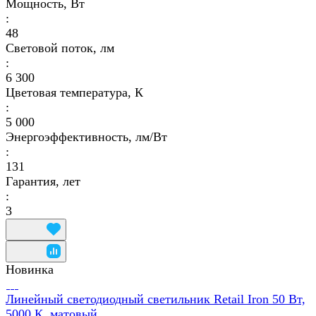
Мощность, Вт
:
48
Световой поток, лм
:
6 300
Цветовая температура, К
:
5 000
Энергоэффективность, лм/Вт
:
131
Гарантия, лет
:
3
Новинка
Линейный светодиодный светильник Retail Iron 50 Вт,
5000 К, матовый