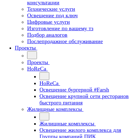
консультации
Технические услуги
Освещение под ключ
Цифровые услуги
Изготовление по вашему тз
Подбор аналогов
Послепродажное обслуживание
Проекты
Проекты
HoReCa
HoReCa
Освещение бургерной #Farsh
Освещение крупной сети ресторанов
быстрого питания
Жилищные комплексы
Жилищные комплексы
Освещение жилого комплекса для
Группы компаний ПИК