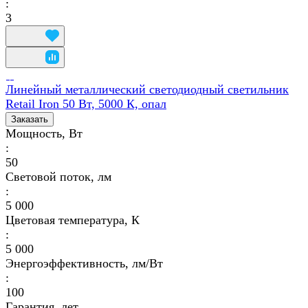
:
3
Линейный металлический светодиодный светильник
Retail Iron 50 Вт, 5000 К, опал
Заказать
Мощность, Вт
:
50
Световой поток, лм
:
5 000
Цветовая температура, К
:
5 000
Энергоэффективность, лм/Вт
:
100
Гарантия, лет