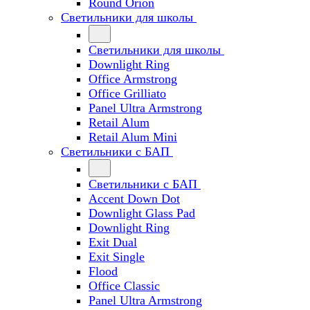
Round Orion
Светильники для школы
Светильники для школы
Downlight Ring
Office Armstrong
Office Grilliato
Panel Ultra Armstrong
Retail Alum
Retail Alum Mini
Светильники с БАП
Светильники с БАП
Accent Down Dot
Downlight Glass Pad
Downlight Ring
Exit Dual
Exit Single
Flood
Office Classic
Panel Ultra Armstrong