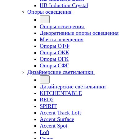
HB Induction Crystal
Опоры освещения
Опоры освещения
Декоративные опоры освещения
Мачты освещения
Опоры ОТФ
Опоры ОКК
Опоры ОГК
Опоры СФГ
Дизайнерские светильники
Дизайнерские светильники
KITCHENTABLE
RED2
SPIRIT
Accent Track Loft
Accent Surface
Accent Spot
Loft
Dome