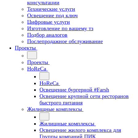
консультации
Технические услуги
Освещение под ключ
Цифровые услуги
Изготовление по вашему тз
Подбор аналогов
Послепродажное обслуживание
Проекты
Проекты
HoReCa
HoReCa
Освещение бургерной #Farsh
Освещение крупной сети ресторанов
быстрого питания
Жилищные комплексы
Жилищные комплексы
Освещение жилого комплекса для
Группы компаний ПИК