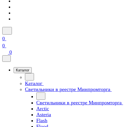
0
0
0
Каталог
Каталог
Светильники в реестре Минпромторга
Светильники в реестре Минпромторга
Arctic
Asteria
Flash
Flood