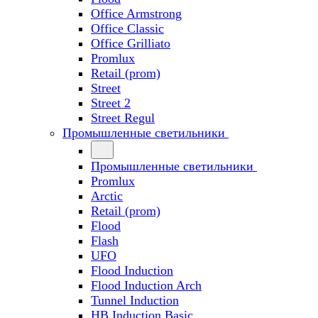
Office Armstrong
Office Classic
Office Grilliato
Promlux
Retail (prom)
Street
Street 2
Street Regul
Промышленные светильники
Промышленные светильники
Promlux
Arctic
Retail (prom)
Flood
Flash
UFO
Flood Induction
Flood Induction Arch
Tunnel Induction
HB Induction Basic