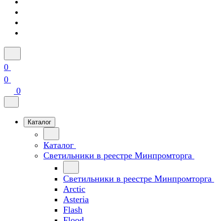
0
0
0
Каталог
Каталог
Светильники в реестре Минпромторга
Светильники в реестре Минпромторга
Arctic
Asteria
Flash
Flood