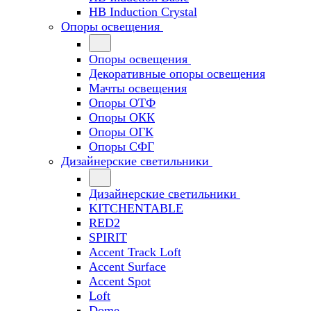
HB Induction Crystal
Опоры освещения
Опоры освещения
Декоративные опоры освещения
Мачты освещения
Опоры ОТФ
Опоры ОКК
Опоры ОГК
Опоры СФГ
Дизайнерские светильники
Дизайнерские светильники
KITCHENTABLE
RED2
SPIRIT
Accent Track Loft
Accent Surface
Accent Spot
Loft
Dome