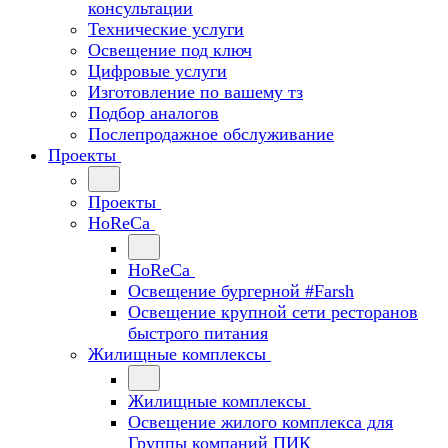
консультации
Технические услуги
Освещение под ключ
Цифровые услуги
Изготовление по вашему тз
Подбор аналогов
Послепродажное обслуживание
Проекты
Проекты
HoReCa
HoReCa
Освещение бургерной #Farsh
Освещение крупной сети ресторанов
быстрого питания
Жилищные комплексы
Жилищные комплексы
Освещение жилого комплекса для
Группы компаний ПИК