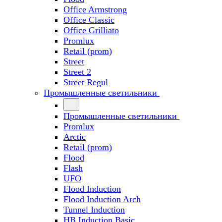
Office Armstrong
Office Classic
Office Grilliato
Promlux
Retail (prom)
Street
Street 2
Street Regul
Промышленные светильники
Промышленные светильники
Promlux
Arctic
Retail (prom)
Flood
Flash
UFO
Flood Induction
Flood Induction Arch
Tunnel Induction
HB Induction Basic