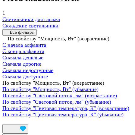
1
Светильники для гаража
Складские светильники
Все фильтры
По свойству "Мощность, Вт" (возрастание)
С начала алфавита
С конца алфавита
Сначала дешевые
Сначала дорогие
Сначала недоступные
Сначала доступные
По свойству "Мощность, Вт" (возрастание)
По свойству "Мощность, Вт" (убывание)
По свойству "Световой поток, лм" (возрастание)
По свойству "Световой поток, лм" (убывание)
По свойству "Цветовая температура, К" (возрастание)
По свойству "Цветовая температура, К" (убывание)