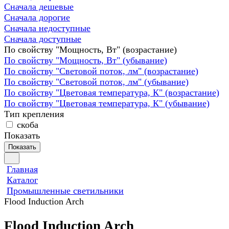
Сначала дешевые
Сначала дорогие
Сначала недоступные
Сначала доступные
По свойству "Мощность, Вт" (возрастание)
По свойству "Мощность, Вт" (убывание)
По свойству "Световой поток, лм" (возрастание)
По свойству "Световой поток, лм" (убывание)
По свойству "Цветовая температура, К" (возрастание)
По свойству "Цветовая температура, К" (убывание)
Тип крепления
скоба
Показать
Показать
Главная
Каталог
Промышленные светильники
Flood Induction Arch
Flood Induction Arch