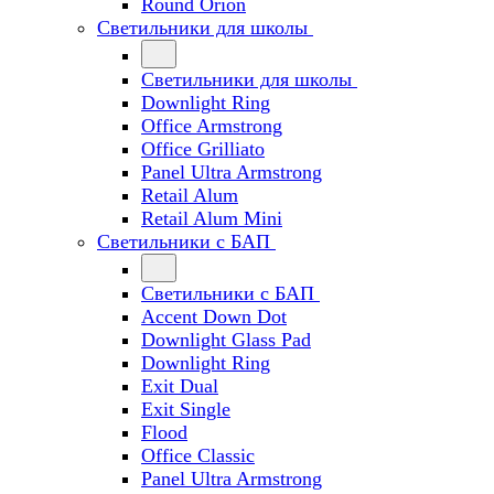
Round Orion
Светильники для школы
Светильники для школы
Downlight Ring
Office Armstrong
Office Grilliato
Panel Ultra Armstrong
Retail Alum
Retail Alum Mini
Светильники с БАП
Светильники с БАП
Accent Down Dot
Downlight Glass Pad
Downlight Ring
Exit Dual
Exit Single
Flood
Office Classic
Panel Ultra Armstrong