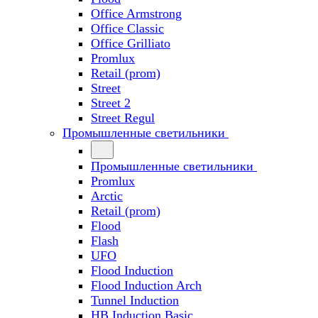
Office Armstrong
Office Classic
Office Grilliato
Promlux
Retail (prom)
Street
Street 2
Street Regul
Промышленные светильники
Промышленные светильники
Promlux
Arctic
Retail (prom)
Flood
Flash
UFO
Flood Induction
Flood Induction Arch
Tunnel Induction
HB Induction Basic