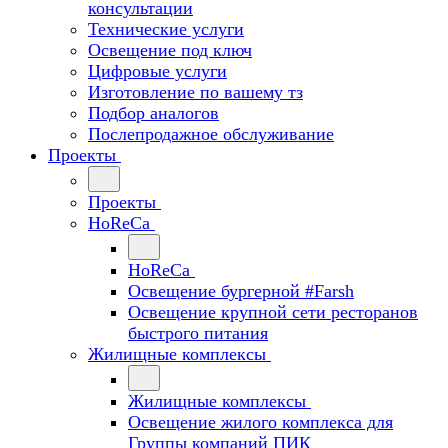
консультации
Технические услуги
Освещение под ключ
Цифровые услуги
Изготовление по вашему тз
Подбор аналогов
Послепродажное обслуживание
Проекты
Проекты
HoReCa
HoReCa
Освещение бургерной #Farsh
Освещение крупной сети ресторанов
быстрого питания
Жилищные комплексы
Жилищные комплексы
Освещение жилого комплекса для
Группы компаний ПИК