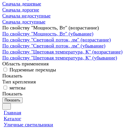
Сначала дешевые
Сначала дорогие
Сначала недоступные
Сначала доступные
По свойству "Мощность, Вт" (возрастание)
По свойству "Мощность, Вт" (убывание)
По свойству "Световой поток, лм" (возрастание)
По свойству "Световой поток, лм" (убывание)
По свойству "Цветовая температура, К" (возрастание)
По свойству "Цветовая температура, К" (убывание)
Область применения
Подземные переходы
Показать
Тип крепления
метизы
Показать
Показать
Главная
Каталог
Уличные светильники