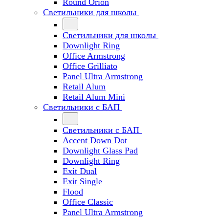
Round Orion
Светильники для школы
Светильники для школы
Downlight Ring
Office Armstrong
Office Grilliato
Panel Ultra Armstrong
Retail Alum
Retail Alum Mini
Светильники с БАП
Светильники с БАП
Accent Down Dot
Downlight Glass Pad
Downlight Ring
Exit Dual
Exit Single
Flood
Office Classic
Panel Ultra Armstrong