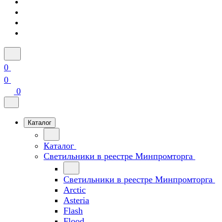
0
0
0
Каталог
Каталог
Светильники в реестре Минпромторга
Светильники в реестре Минпромторга
Arctic
Asteria
Flash
Flood