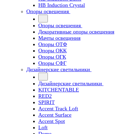
HB Induction Crystal
Опоры освещения
Опоры освещения
Декоративные опоры освещения
Мачты освещения
Опоры ОТФ
Опоры ОКК
Опоры ОГК
Опоры СФГ
Дизайнерские светильники
Дизайнерские светильники
KITCHENTABLE
RED2
SPIRIT
Accent Track Loft
Accent Surface
Accent Spot
Loft
Dome