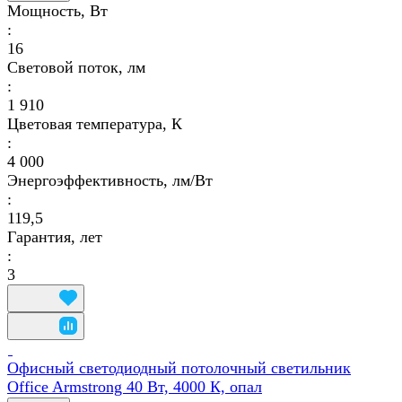
Мощность, Вт
:
16
Световой поток, лм
:
1 910
Цветовая температура, К
:
4 000
Энергоэффективность, лм/Вт
:
119,5
Гарантия, лет
:
3
Офисный светодиодный потолочный светильник
Office Armstrong 40 Вт, 4000 К, опал