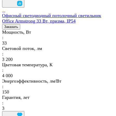
Офисный светодиодный потолочный светильник
Office Armstrong 33 Вт, призма, IP54
Заказать
Мощность, Вт
:
33
Световой поток, лм
:
3 200
Цветовая температура, К
:
4 000
Энергоэффективность, лм/Вт
:
150
Гарантия, лет
:
3