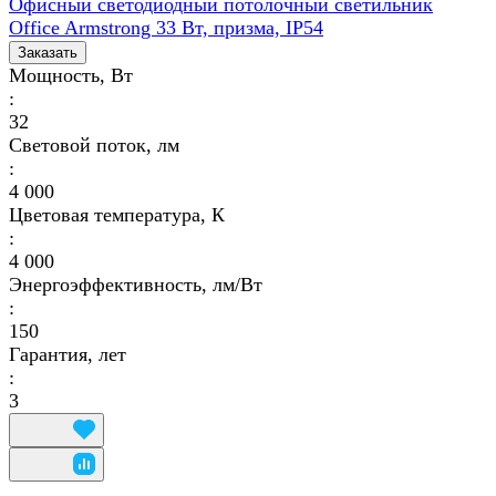
Офисный светодиодный потолочный светильник
Office Armstrong 33 Вт, призма, IP54
Заказать
Мощность, Вт
:
32
Световой поток, лм
:
4 000
Цветовая температура, К
:
4 000
Энергоэффективность, лм/Вт
:
150
Гарантия, лет
:
3