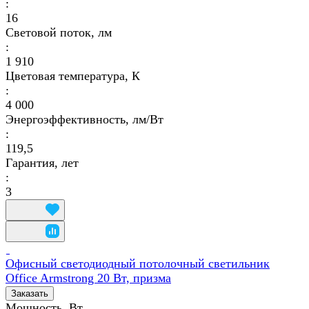
:
16
Световой поток, лм
:
1 910
Цветовая температура, К
:
4 000
Энергоэффективность, лм/Вт
:
119,5
Гарантия, лет
:
3
Офисный светодиодный потолочный светильник
Office Armstrong 20 Вт, призма
Заказать
Мощность, Вт