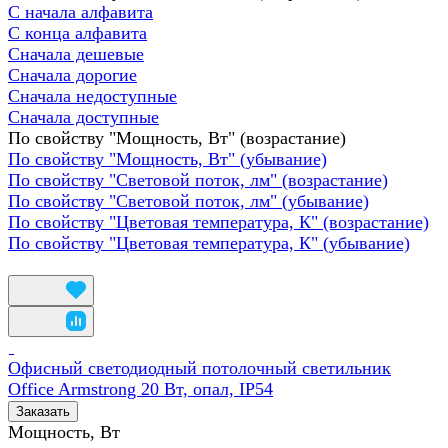
С начала алфавита
С конца алфавита
Сначала дешевые
Сначала дорогие
Сначала недоступные
Сначала доступные
По свойству "Мощность, Вт" (возрастание)
По свойству "Мощность, Вт" (убывание)
По свойству "Световой поток, лм" (возрастание)
По свойству "Световой поток, лм" (убывание)
По свойству "Цветовая температура, К" (возрастание)
По свойству "Цветовая температура, К" (убывание)
Офисный светодиодный потолочный светильник
Office Armstrong 20 Вт, опал, IP54
Заказать
Мощность, Вт