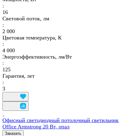
:
16
Световой поток, лм
:
2 000
Цветовая температура, К
:
4 000
Энергоэффективность, лм/Вт
:
125
Гарантия, лет
:
3
Офисный светодиодный потолочный светильник
Office Armstrong 20 Вт, опал
Заказать