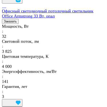
Офисный светодиодный потолочный светильник
Office Armstrong 33 Вт, опал
Заказать
Мощность, Вт
:
32
Световой поток, лм
:
3 825
Цветовая температура, К
:
4 000
Энергоэффективность, лм/Вт
:
141
Гарантия, лет
:
3