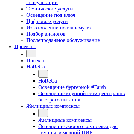
консультации
Технические услуги
Освещение под ключ
Цифровые услуги
Изготовление по вашему тз
Подбор аналогов
Послепродажное обслуживание
Проекты
Проекты
HoReCa
HoReCa
Освещение бургерной #Farsh
Освещение крупной сети ресторанов
быстрого питания
Жилищные комплексы
Жилищные комплексы
Освещение жилого комплекса для
Группы компаний ПИК