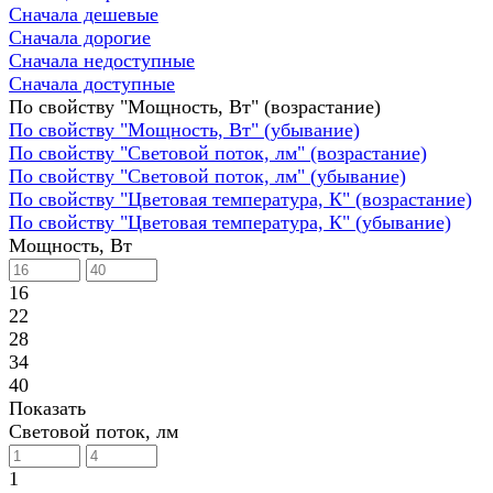
Сначала дешевые
Сначала дорогие
Сначала недоступные
Сначала доступные
По свойству "Мощность, Вт" (возрастание)
По свойству "Мощность, Вт" (убывание)
По свойству "Световой поток, лм" (возрастание)
По свойству "Световой поток, лм" (убывание)
По свойству "Цветовая температура, К" (возрастание)
По свойству "Цветовая температура, К" (убывание)
Мощность, Вт
16
22
28
34
40
Показать
Световой поток, лм
1