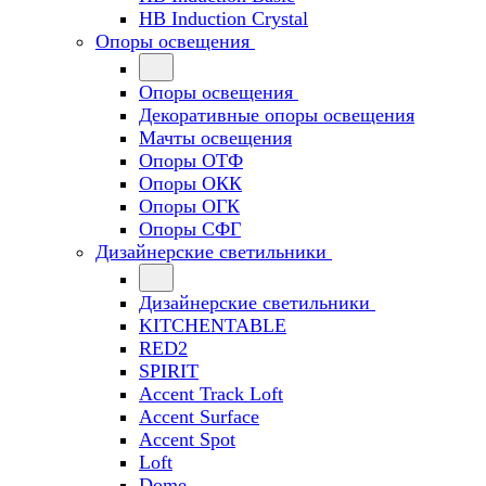
HB Induction Crystal
Опоры освещения
Опоры освещения
Декоративные опоры освещения
Мачты освещения
Опоры ОТФ
Опоры ОКК
Опоры ОГК
Опоры СФГ
Дизайнерские светильники
Дизайнерские светильники
KITCHENTABLE
RED2
SPIRIT
Accent Track Loft
Accent Surface
Accent Spot
Loft
Dome