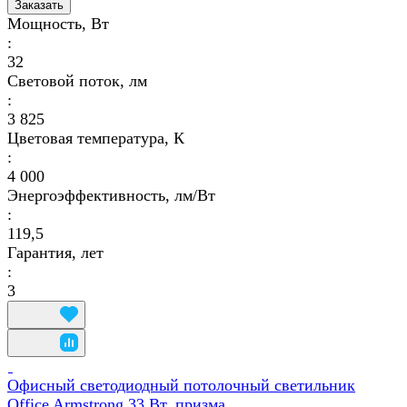
Заказать
Мощность, Вт
:
32
Световой поток, лм
:
3 825
Цветовая температура, К
:
4 000
Энергоэффективность, лм/Вт
:
119,5
Гарантия, лет
:
3
Офисный светодиодный потолочный светильник
Office Armstrong 33 Вт, призма