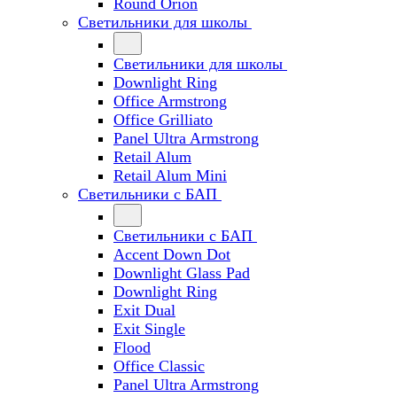
Round Orion
Светильники для школы
Светильники для школы
Downlight Ring
Office Armstrong
Office Grilliato
Panel Ultra Armstrong
Retail Alum
Retail Alum Mini
Светильники с БАП
Светильники с БАП
Accent Down Dot
Downlight Glass Pad
Downlight Ring
Exit Dual
Exit Single
Flood
Office Classic
Panel Ultra Armstrong