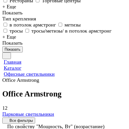
Рестораны
Торговые центры
+ Еще
Показать
Тип крепления
в потолок армстронг
метизы
тросы
тросы/метизы/ в потолок армстронг
+ Еще
Показать
Показать
Главная
Каталог
Офисные светильники
Office Armstrong
Office Armstrong
12
Парковые светильники
Все фильтры
По свойству "Мощность, Вт" (возрастание)