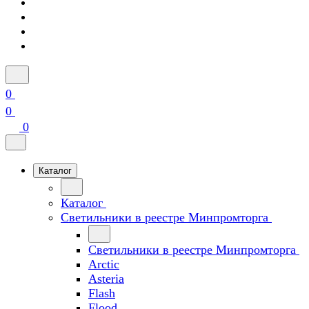
0
0
0
Каталог
Каталог
Светильники в реестре Минпромторга
Светильники в реестре Минпромторга
Arctic
Asteria
Flash
Flood