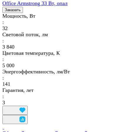
Office Armstrong 33 Вт, опал
Заказать
Мощность, Вт
:
32
Световой поток, лм
:
3 840
Цветовая температура, К
:
5 000
Энергоэффективность, лм/Вт
:
141
Гарантия, лет
:
3