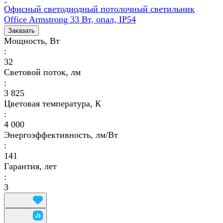
Офисный светодиодный потолочный светильник
Office Armstrong 33 Вт, опал, IP54
Заказать
Мощность, Вт
:
32
Световой поток, лм
:
3 825
Цветовая температура, К
:
4 000
Энергоэффективность, лм/Вт
:
141
Гарантия, лет
:
3