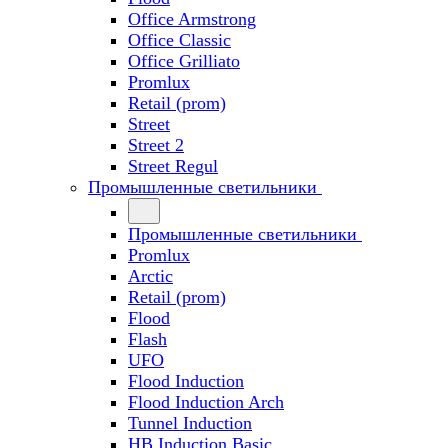
Office Armstrong
Office Classic
Office Grilliato
Promlux
Retail (prom)
Street
Street 2
Street Regul
Промышленные светильники
Промышленные светильники
Promlux
Arctic
Retail (prom)
Flood
Flash
UFO
Flood Induction
Flood Induction Arch
Tunnel Induction
HB Induction Basic