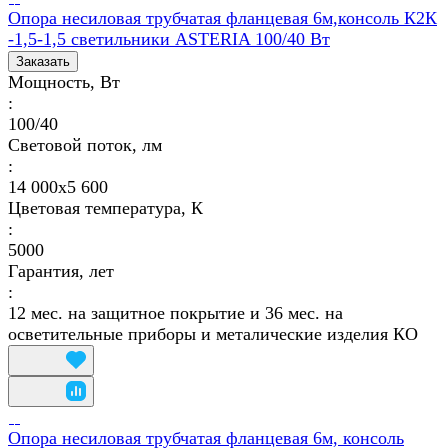
Опора несиловая трубчатая фланцевая 6м,консоль К2К
-1,5-1,5 светильники ASTERIA 100/40 Вт
Заказать
Мощность, Вт
:
100/40
Световой поток, лм
:
14 000х5 600
Цветовая температура, К
:
5000
Гарантия, лет
:
12 мес. на защитное покрытие и 36 мес. на
осветительные приборы и металические изделия КО
Опора несиловая трубчатая фланцевая 6м, консоль