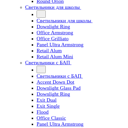
Round Orion
Светильники для школы
Светильники для школы
Downlight Ring
Office Armstrong
Office Grilliato
Panel Ultra Armstrong
Retail Alum
Retail Alum Mini
Светильники с БАП
Светильники с БАП
Accent Down Dot
Downlight Glass Pad
Downlight Ring
Exit Dual
Exit Single
Flood
Office Classic
Panel Ultra Armstrong