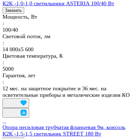
К2К -1,0-1,0 светильники ASTERIA 100/40 Вт
Заказать
Мощность, Вт
:
100/40
Световой поток, лм
:
14 000х5 600
Цветовая температура, К
:
5000
Гарантия, лет
:
12 мес. на защитное покрытие и 36 мес. на
осветительные приборы и металические изделия КО
Опора несиловая трубчатая фланцевая 9м, консоль
К2К -1,5-1,5 светильник STREET 180 Вт