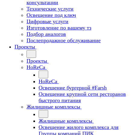
консультации
Технические услуги
Освещение под ключ
Цифровые услуги
Изготовление по вашему тз
Подбор аналогов
Послепродажное обслуживание
Проекты
Проекты
HoReCa
HoReCa
Освещение бургерной #Farsh
Освещение крупной сети ресторанов
быстрого питания
Жилищные комплексы
Жилищные комплексы
Освещение жилого комплекса для
Группы компаний ПИК