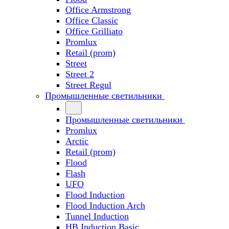
Office Armstrong
Office Classic
Office Grilliato
Promlux
Retail (prom)
Street
Street 2
Street Regul
Промышленные светильники
Промышленные светильники
Promlux
Arctic
Retail (prom)
Flood
Flash
UFO
Flood Induction
Flood Induction Arch
Tunnel Induction
HB Induction Basic