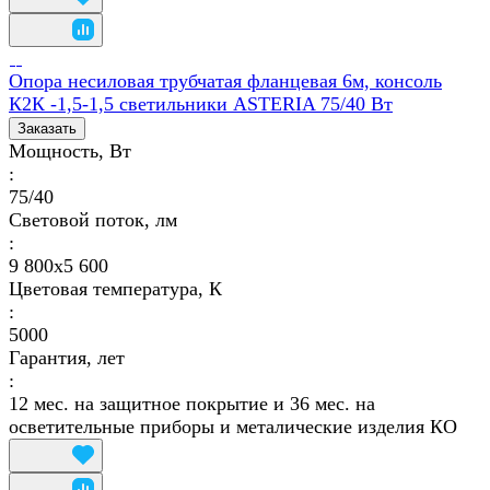
Опора несиловая трубчатая фланцевая 6м, консоль
К2К -1,5-1,5 светильники ASTERIA 75/40 Вт
Заказать
Мощность, Вт
:
75/40
Световой поток, лм
:
9 800х5 600
Цветовая температура, К
:
5000
Гарантия, лет
:
12 мес. на защитное покрытие и 36 мес. на
осветительные приборы и металические изделия КО