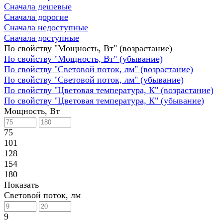
Сначала дешевые
Сначала дорогие
Сначала недоступные
Сначала доступные
По свойству "Мощность, Вт" (возрастание)
По свойству "Мощность, Вт" (убывание)
По свойству "Световой поток, лм" (возрастание)
По свойству "Световой поток, лм" (убывание)
По свойству "Цветовая температура, К" (возрастание)
По свойству "Цветовая температура, К" (убывание)
Мощность, Вт
75
101
128
154
180
Показать
Световой поток, лм
9