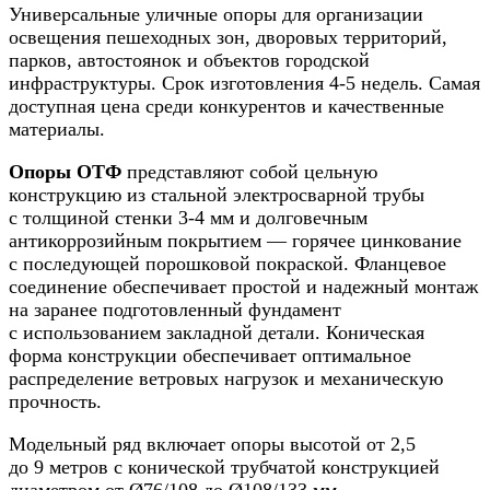
Универсальные уличные опоры для организации
освещения пешеходных зон, дворовых территорий,
парков, автостоянок и объектов городской
инфраструктуры. Срок изготовления 4-5 недель. Самая
доступная цена среди конкурентов и качественные
материалы.
Опоры ОТФ
представляют собой цельную
конструкцию из стальной электросварной трубы
с толщиной стенки 3-4 мм и долговечным
антикоррозийным покрытием — горячее цинкование
с последующей порошковой покраской. Фланцевое
соединение обеспечивает простой и надежный монтаж
на заранее подготовленный фундамент
с использованием закладной детали. Коническая
форма конструкции обеспечивает оптимальное
распределение ветровых нагрузок и механическую
прочность.
Модельный ряд включает опоры высотой от 2,5
до 9 метров с конической трубчатой конструкцией
диаметром от Ø76/108 до Ø108/133 мм.