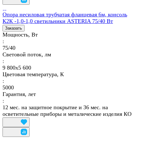
Опора несиловая трубчатая фланцевая 6м, консоль
К2К -1,0-1,0 светильники ASTERIA 75/40 Вт
Заказать
Мощность, Вт
:
75/40
Световой поток, лм
:
9 800х5 600
Цветовая температура, К
:
5000
Гарантия, лет
:
12 мес. на защитное покрытие и 36 мес. на
осветительные приборы и металические изделия КО