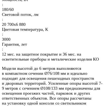
:
180/60
Световой поток, лм
:
20 700х6 880
Цветовая температура, К
:
3000
Гарантия, лет
:
12 мес. на защитное покрытие и 36 мес. на
осветительные приборы и металические изделия КО
Модели высотой до 6 метров выполняются
в компактном сечении Ø76/108 мм и идеально
подходят для освещения пешеходных пространств
и дворовых территорий. Усиленные опоры высотой 7-
9 метров с сечением Ø108/133 мм предназначены для
освещения проезжих частей, парковок и других
ответственных объектов. Все опоры рассчитаны
на установку одной консоли со светильником