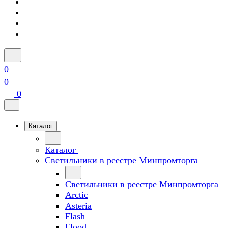
0
0
0
Каталог
Каталог
Светильники в реестре Минпромторга
Светильники в реестре Минпромторга
Arctic
Asteria
Flash
Flood