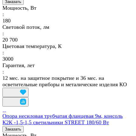
Заказать
Мощность, Вт
:
180
Световой поток, лм
:
20 700
Цветовая температура, К
:
3000
Гарантия, лет
:
12 мес. на защитное покрытие и 36 мес. на
осветительные приборы и металические изделия КО
Опора несиловая трубчатая фланцевая 9м, консоль
К2К -1,5-1,5 светильники STREET 180/60 Вт
Заказать
Мощность, Вт