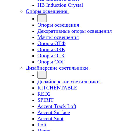
HB Induction Crystal
Опоры освещения
Опоры освещения
Декоративные опоры освещения
Мачты освещения
Опоры ОТФ
Опоры ОКК
Опоры ОГК
Опоры СФГ
Дизайнерские светильники
Дизайнерские светильники
KITCHENTABLE
RED2
SPIRIT
Accent Track Loft
Accent Surface
Accent Spot
Loft
Dome