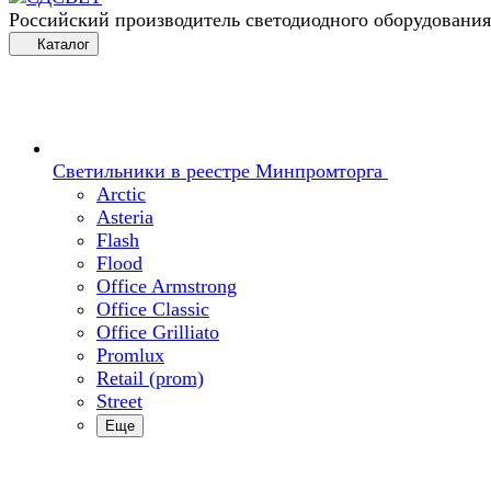
Российский производитель светодиодного оборудования
Каталог
Светильники в реестре Минпромторга
Arctic
Asteria
Flash
Flood
Office Armstrong
Office Classic
Office Grilliato
Promlux
Retail (prom)
Street
Еще