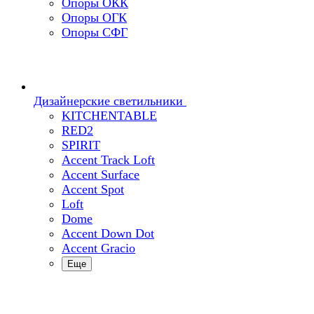
Опоры ОКК
Опоры ОГК
Опоры СФГ
Дизайнерские светильники
KITCHENTABLE
RED2
SPIRIT
Accent Track Loft
Accent Surface
Accent Spot
Loft
Dome
Accent Down Dot
Accent Gracio
Еще