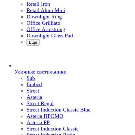
Retail Iron
Retail Alum Mini
Downlight Ring
Office Grilliato
Office Armstrong
Downlight Glass Pad
Еще
Уличные светильники
Sub
Embed
Street
Asteria
Street Regul
Street Induction Classic Blue
Asteria ПРОМО
Asteria PP
Street Induction Classic