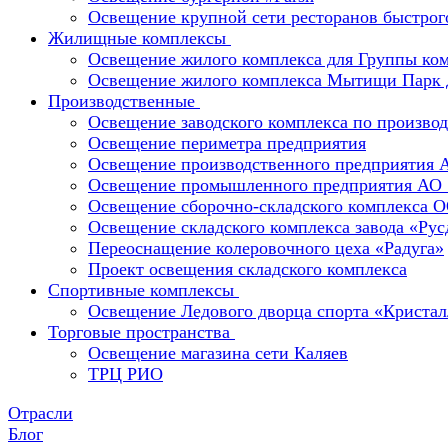
Освещение крупной сети ресторанов быстрог
Жилищные комплексы
Освещение жилого комплекса для Группы к
Освещение жилого комплекса Мытищи Парк 
Производственные
Освещение заводского комплекса по производ
Освещение периметра предприятия
Освещение производственного предприятия 
Освещение промышленного предприятия А
Освещение сборочно-складского комплекс
Освещение складского комплекса завода «Ру
Переоснащение колеровочного цеха «Радуга»
Проект освещения складского комплекса
Спортивные комплексы
Освещение Ледового дворца спорта «Кристал
Торговые пространства
Освещение магазина сети Каляев
ТРЦ РИО
Отрасли
Блог