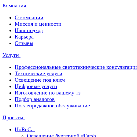
Компания
О компании
Миссия и ценности
Наш подход
Карьера
Отзывы
Услуги
Профессиональные светотехнические консультаци
Технические услуги
Освещение под ключ
Цифровые услуги
Изготовление по вашему тз
Подбор аналогов
Послепродажное обслуживание
Проекты
HoReCa
Освещение бургерной #Farsh