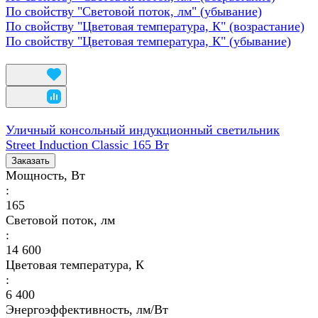
По свойству "Световой поток, лм" (убывание)
По свойству "Цветовая температура, К" (возрастание)
По свойству "Цветовая температура, К" (убывание)
Уличный консольный индукционный светильник
Street Induction Classic 165 Вт
Заказать
Мощность, Вт
:
165
Световой поток, лм
:
14 600
Цветовая температура, К
:
6 400
Энергоэффективность, лм/Вт