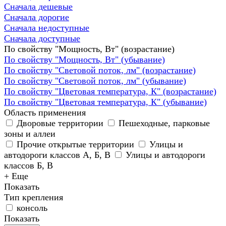
Сначала дешевые
Сначала дорогие
Сначала недоступные
Сначала доступные
По свойству "Мощность, Вт" (возрастание)
По свойству "Мощность, Вт" (убывание)
По свойству "Световой поток, лм" (возрастание)
По свойству "Световой поток, лм" (убывание)
По свойству "Цветовая температура, К" (возрастание)
По свойству "Цветовая температура, К" (убывание)
Область применения
Дворовые территории
Пешеходные, парковые
зоны и аллеи
Прочие открытые территории
Улицы и
автодороги классов А, Б, В
Улицы и автодороги
классов Б, В
+ Еще
Показать
Тип крепления
консоль
Показать