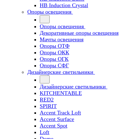
HB Induction Crystal
Опоры освещения
Опоры освещения
Декоративные опоры освещения
Мачты освещения
Опоры ОТФ
Опоры ОКК
Опоры ОГК
Опоры СФГ
Дизайнерские светильники
Дизайнерские светильники
KITCHENTABLE
RED2
SPIRIT
Accent Track Loft
Accent Surface
Accent Spot
Loft
Dome