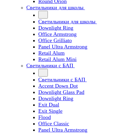
Round Orion
Светильники для школы
Светильники для школы
Downlight Ring
Office Armstrong
Office Grilliato
Panel Ultra Armstrong
Retail Alum
Retail Alum Mini
Светильники с БАП
Светильники с БАП
Accent Down Dot
Downlight Glass Pad
Downlight Ring
Exit Dual
Exit Single
Flood
Office Classic
Panel Ultra Armstrong