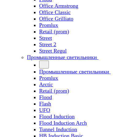
Office Armstrong
Office Classic
Office Grilliato
Promlux
Retail (prom)
Street
Street 2
Street Regul
Промышленные светильники
Промышленные светильники
Promlux
Arctic
Retail (prom)
Flood
Flash
UFO
Flood Induction
Flood Induction Arch
Tunnel Induction
HB Induction Basic