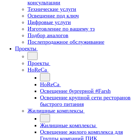
консультации
Технические услуги
Освещение под ключ
Цифровые услуги
Изготовление по вашему тз
Подбор аналогов
Послепродажное обслуживание
Проекты
Проекты
HoReCa
HoReCa
Освещение бургерной #Farsh
Освещение крупной сети ресторанов
быстрого питания
Жилищные комплексы
Жилищные комплексы
Освещение жилого комплекса для
Группы компаний ПИК