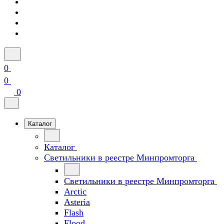
0
0
0
Каталог
Каталог
Светильники в реестре Минпромторга
Светильники в реестре Минпромторга
Arctic
Asteria
Flash
Flood