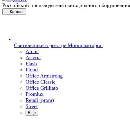
Российский производитель светодиодного оборудования
Каталог
Светильники в реестре Минпромторга
Arctic
Asteria
Flash
Flood
Office Armstrong
Office Classic
Office Grilliato
Promlux
Retail (prom)
Street
Еще