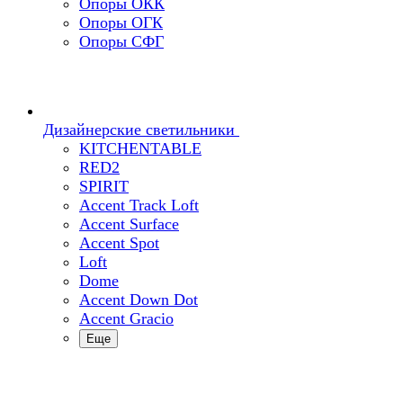
Опоры ОКК
Опоры ОГК
Опоры СФГ
Дизайнерские светильники
KITCHENTABLE
RED2
SPIRIT
Accent Track Loft
Accent Surface
Accent Spot
Loft
Dome
Accent Down Dot
Accent Gracio
Еще