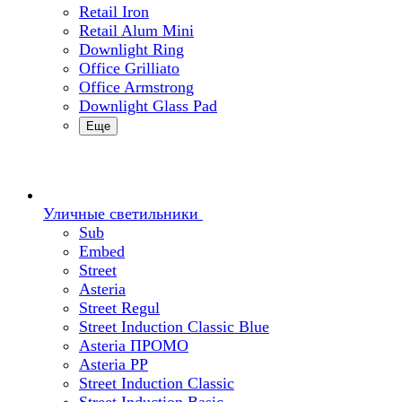
Retail Iron
Retail Alum Mini
Downlight Ring
Office Grilliato
Office Armstrong
Downlight Glass Pad
Еще
Уличные светильники
Sub
Embed
Street
Asteria
Street Regul
Street Induction Classic Blue
Asteria ПРОМО
Asteria PP
Street Induction Classic