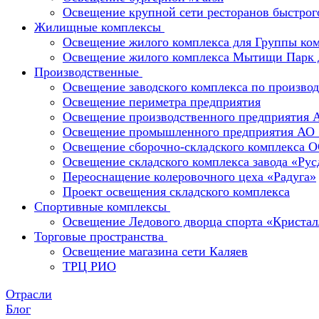
Освещение крупной сети ресторанов быстрог
Жилищные комплексы
Освещение жилого комплекса для Группы к
Освещение жилого комплекса Мытищи Парк 
Производственные
Освещение заводского комплекса по производ
Освещение периметра предприятия
Освещение производственного предприятия 
Освещение промышленного предприятия А
Освещение сборочно-складского комплекс
Освещение складского комплекса завода «Ру
Переоснащение колеровочного цеха «Радуга»
Проект освещения складского комплекса
Спортивные комплексы
Освещение Ледового дворца спорта «Кристал
Торговые пространства
Освещение магазина сети Каляев
ТРЦ РИО
Отрасли
Блог