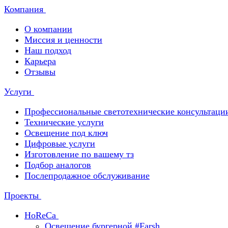
Компания
О компании
Миссия и ценности
Наш подход
Карьера
Отзывы
Услуги
Профессиональные светотехнические консультаци
Технические услуги
Освещение под ключ
Цифровые услуги
Изготовление по вашему тз
Подбор аналогов
Послепродажное обслуживание
Проекты
HoReCa
Освещение бургерной #Farsh