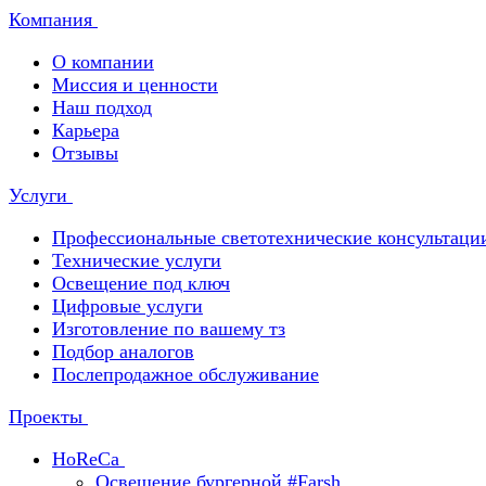
Компания
О компании
Миссия и ценности
Наш подход
Карьера
Отзывы
Услуги
Профессиональные светотехнические консультаци
Технические услуги
Освещение под ключ
Цифровые услуги
Изготовление по вашему тз
Подбор аналогов
Послепродажное обслуживание
Проекты
HoReCa
Освещение бургерной #Farsh