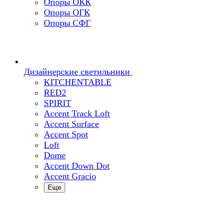
Опоры ОКК
Опоры ОГК
Опоры СФГ
Дизайнерские светильники
KITCHENTABLE
RED2
SPIRIT
Accent Track Loft
Accent Surface
Accent Spot
Loft
Dome
Accent Down Dot
Accent Gracio
Еще