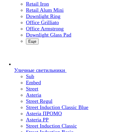
Retail Iron
Retail Alum Mini
Downlight Ring
Office Grilliato
Office Armstrong
Downlight Glass Pad
Еще
Уличные светильники
Sub
Embed
Street
Asteria
Street Regul
Street Induction Classic Blue
Asteria ПРОМО
Asteria PP
Street Induction Classic