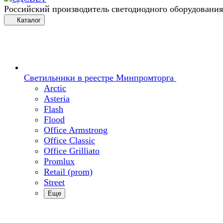
Российский производитель светодиодного оборудования
Каталог
Светильники в реестре Минпромторга
Arctic
Asteria
Flash
Flood
Office Armstrong
Office Classic
Office Grilliato
Promlux
Retail (prom)
Street
Еще