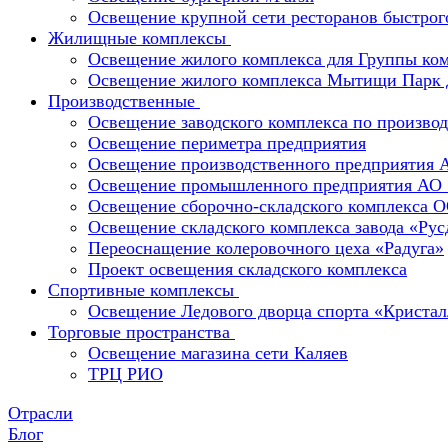
Освещение крупной сети ресторанов быстрог
Жилищные комплексы
Освещение жилого комплекса для Группы к
Освещение жилого комплекса Мытищи Парк 
Производственные
Освещение заводского комплекса по производ
Освещение периметра предприятия
Освещение производственного предприятия 
Освещение промышленного предприятия А
Освещение сборочно-складского комплекс
Освещение складского комплекса завода «Ру
Переоснащение колеровочного цеха «Радуга»
Проект освещения складского комплекса
Спортивные комплексы
Освещение Ледового дворца спорта «Кристал
Торговые пространства
Освещение магазина сети Каляев
ТРЦ РИО
Отрасли
Блог