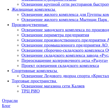
Освещение крупной сети ресторанов быстрог
Жилищные комплексы
Освещение жилого комплекса для Группы к
Освещение жилого комплекса Мытищи Парк 
Производственные
Освещение заводского комплекса по производ
Освещение периметра предприятия
Освещение производственного предприятия 
Освещение промышленного предприятия А
Освещение сборочно-складского комплекс
Освещение складского комплекса завода «Ру
Переоснащение колеровочного цеха «Радуга»
Проект освещения складского комплекса
Спортивные комплексы
Освещение Ледового дворца спорта «Кристал
Торговые пространства
Освещение магазина сети Каляев
ТРЦ РИО
Отрасли
Блог