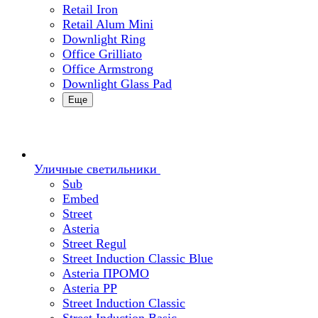
Retail Iron
Retail Alum Mini
Downlight Ring
Office Grilliato
Office Armstrong
Downlight Glass Pad
Еще
Уличные светильники
Sub
Embed
Street
Asteria
Street Regul
Street Induction Classic Blue
Asteria ПРОМО
Asteria PP
Street Induction Classic