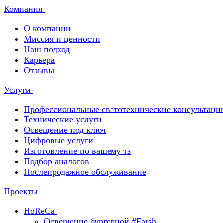
Компания
О компании
Миссия и ценности
Наш подход
Карьера
Отзывы
Услуги
Профессиональные светотехнические консультаци
Технические услуги
Освещение под ключ
Цифровые услуги
Изготовление по вашему тз
Подбор аналогов
Послепродажное обслуживание
Проекты
HoReCa
Освещение бургерной #Farsh