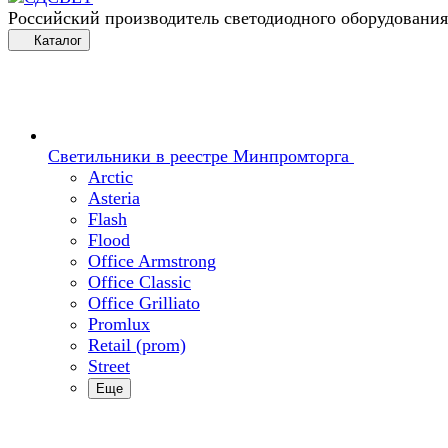
Российский производитель светодиодного оборудования
Каталог
Светильники в реестре Минпромторга
Arctic
Asteria
Flash
Flood
Office Armstrong
Office Classic
Office Grilliato
Promlux
Retail (prom)
Street
Еще