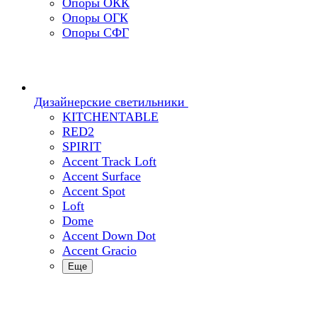
Опоры ОКК
Опоры ОГК
Опоры СФГ
Дизайнерские светильники
KITCHENTABLE
RED2
SPIRIT
Accent Track Loft
Accent Surface
Accent Spot
Loft
Dome
Accent Down Dot
Accent Gracio
Еще