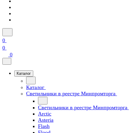
0
0
0
Каталог
Каталог
Светильники в реестре Минпромторга
Светильники в реестре Минпромторга
Arctic
Asteria
Flash
Flood