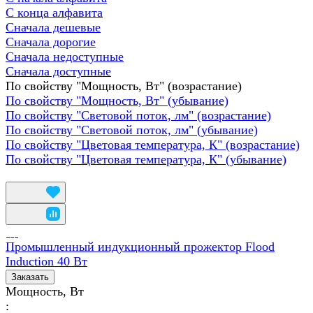
С конца алфавита
Сначала дешевые
Сначала дорогие
Сначала недоступные
Сначала доступные
По свойству "Мощность, Вт" (возрастание)
По свойству "Мощность, Вт" (убывание)
По свойству "Световой поток, лм" (возрастание)
По свойству "Световой поток, лм" (убывание)
По свойству "Цветовая температура, К" (возрастание)
По свойству "Цветовая температура, К" (убывание)
Промышленный индукционный прожектор Flood
Induction 40 Вт
Заказать
Мощность, Вт
: