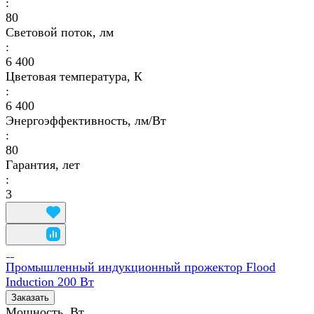
:
80
Световой поток, лм
:
6 400
Цветовая температура, К
:
6 400
Энергоэффективность, лм/Вт
:
80
Гарантия, лет
:
3
Промышленный индукционный прожектор Flood
Induction 200 Вт
Заказать
Мощность, Вт