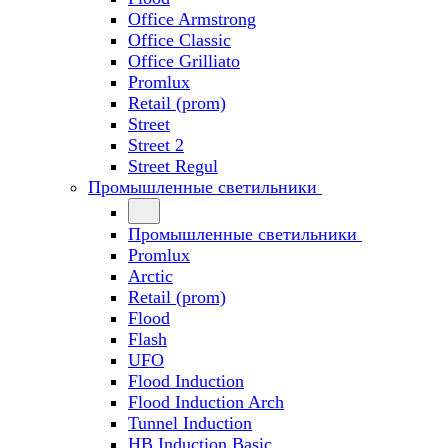
Office Armstrong
Office Classic
Office Grilliato
Promlux
Retail (prom)
Street
Street 2
Street Regul
Промышленные светильники
Промышленные светильники
Promlux
Arctic
Retail (prom)
Flood
Flash
UFO
Flood Induction
Flood Induction Arch
Tunnel Induction
HB Induction Basic