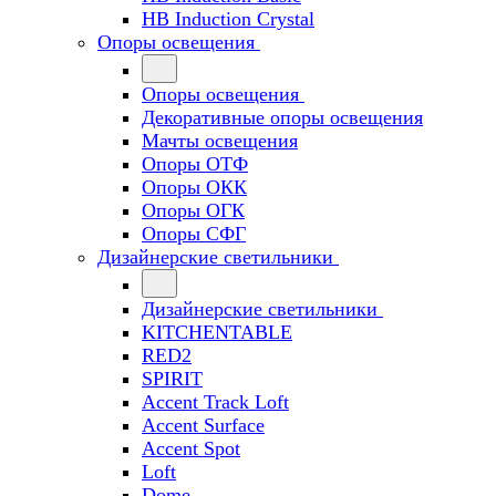
HB Induction Crystal
Опоры освещения
Опоры освещения
Декоративные опоры освещения
Мачты освещения
Опоры ОТФ
Опоры ОКК
Опоры ОГК
Опоры СФГ
Дизайнерские светильники
Дизайнерские светильники
KITCHENTABLE
RED2
SPIRIT
Accent Track Loft
Accent Surface
Accent Spot
Loft
Dome