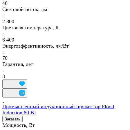
40
Световой поток, лм
:
2 800
Цветовая температура, К
:
6 400
Энергоэффективность, лм/Вт
:
70
Гарантия, лет
:
3
Промышленный индукционный прожектор Flood
Induction 80 Вт
Заказать
Мощность, Вт