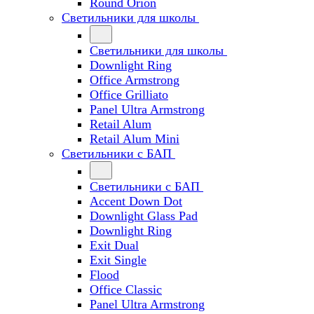
Round Orion
Светильники для школы
Светильники для школы
Downlight Ring
Office Armstrong
Office Grilliato
Panel Ultra Armstrong
Retail Alum
Retail Alum Mini
Светильники с БАП
Светильники с БАП
Accent Down Dot
Downlight Glass Pad
Downlight Ring
Exit Dual
Exit Single
Flood
Office Classic
Panel Ultra Armstrong