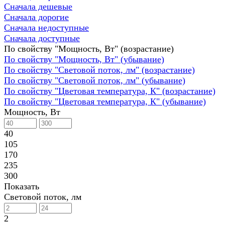
Сначала дешевые
Сначала дорогие
Сначала недоступные
Сначала доступные
По свойству "Мощность, Вт" (возрастание)
По свойству "Мощность, Вт" (убывание)
По свойству "Световой поток, лм" (возрастание)
По свойству "Световой поток, лм" (убывание)
По свойству "Цветовая температура, К" (возрастание)
По свойству "Цветовая температура, К" (убывание)
Мощность, Вт
40
105
170
235
300
Показать
Световой поток, лм
2