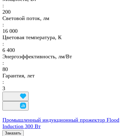
:
200
Световой поток, лм
:
16 000
Цветовая температура, К
:
6 400
Энергоэффективность, лм/Вт
:
80
Гарантия, лет
:
3
Промышленный индукционный прожектор Flood
Induction 300 Вт
Заказать