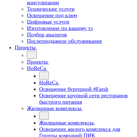
консультации
Технические услуги
Освещение под ключ
Цифровые услуги
Изготовление по вашему тз
Подбор аналогов
Послепродажное обслуживание
Проекты
Проекты
HoReCa
HoReCa
Освещение бургерной #Farsh
Освещение крупной сети ресторанов
быстрого питания
Жилищные комплексы
Жилищные комплексы
Освещение жилого комплекса для
Группы компаний ПИК