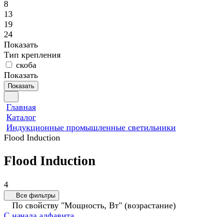
8
13
19
24
Показать
Тип крепления
скоба
Показать
Показать
Главная
Каталог
Индукционные промышленные светильники
Flood Induction
Flood Induction
4
Все фильтры
По свойству "Мощность, Вт" (возрастание)
С начала алфавита