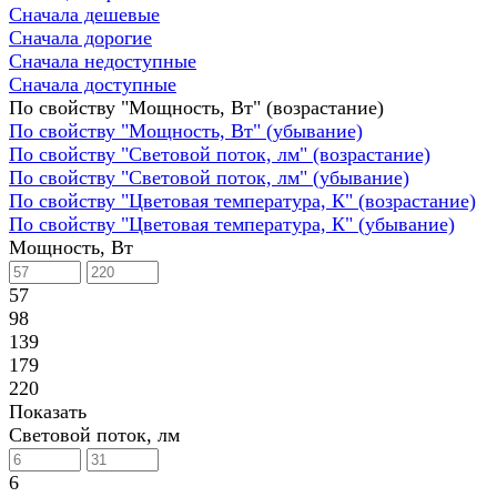
Сначала дешевые
Сначала дорогие
Сначала недоступные
Сначала доступные
По свойству "Мощность, Вт" (возрастание)
По свойству "Мощность, Вт" (убывание)
По свойству "Световой поток, лм" (возрастание)
По свойству "Световой поток, лм" (убывание)
По свойству "Цветовая температура, К" (возрастание)
По свойству "Цветовая температура, К" (убывание)
Мощность, Вт
57
98
139
179
220
Показать
Световой поток, лм
6