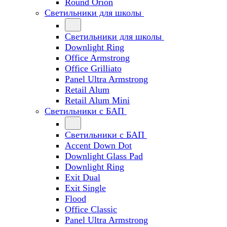
Round Orion
Светильники для школы
Светильники для школы
Downlight Ring
Office Armstrong
Office Grilliato
Panel Ultra Armstrong
Retail Alum
Retail Alum Mini
Светильники с БАП
Светильники с БАП
Accent Down Dot
Downlight Glass Pad
Downlight Ring
Exit Dual
Exit Single
Flood
Office Classic
Panel Ultra Armstrong