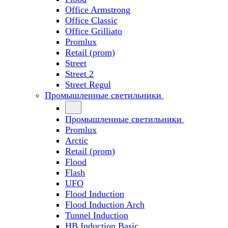
Office Armstrong
Office Classic
Office Grilliato
Promlux
Retail (prom)
Street
Street 2
Street Regul
Промышленные светильники
Промышленные светильники
Promlux
Arctic
Retail (prom)
Flood
Flash
UFO
Flood Induction
Flood Induction Arch
Tunnel Induction
HB Induction Basic