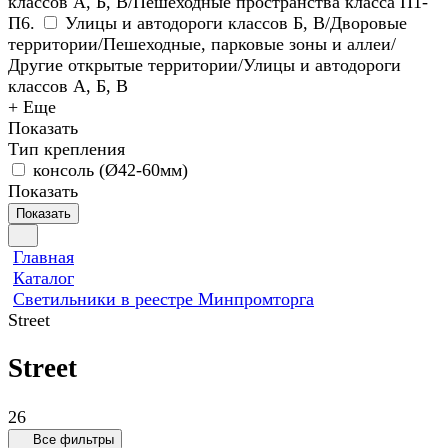
классов А, Б, В/Пешеходные пространства класса П1-
П6.
Улицы и автодороги классов Б, В/Дворовые
территории/Пешеходные, парковые зоны и аллеи/
Другие открытые территории/Улицы и автодороги
классов А, Б, В
+ Еще
Показать
Тип крепления
консоль (Ø42-60мм)
Показать
Показать
Главная
Каталог
Светильники в реестре Минпромторга
Street
Street
26
Все фильтры