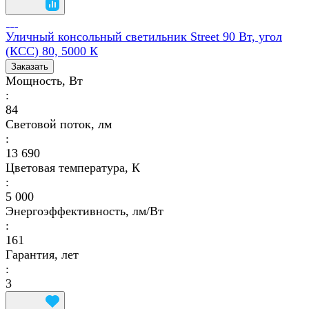
Уличный консольный светильник Street 90 Вт, угол
(КСС) 80, 5000 К
Заказать
Мощность, Вт
:
84
Световой поток, лм
:
13 690
Цветовая температура, К
:
5 000
Энергоэффективность, лм/Вт
:
161
Гарантия, лет
:
3