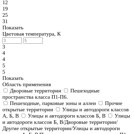
12
19
25
31
Показать
Цветовая температура, К
3
4
4
5
5
Показать
Область применения
Дворовые территории
Пешеходные
пространства класса П1-П6.
Пешеходные, парковые зоны и аллеи
Прочие
открытые территории
Улицы и автодороги классов
А, Б, В
Улицы и автодороги классов Б, В
Улицы
и автодороги классов Б, В/Дворовые территории/
Другие открытые территории/Улицы и автодороги