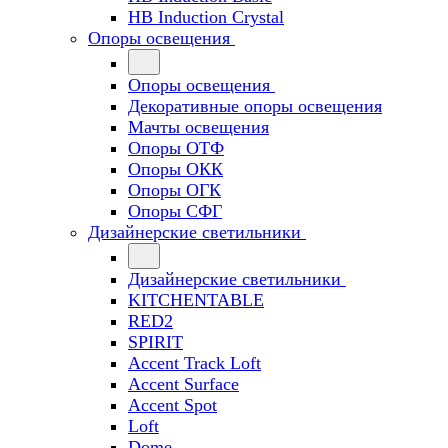
HB Induction Crystal
Опоры освещения
Опоры освещения
Декоративные опоры освещения
Мачты освещения
Опоры ОТФ
Опоры ОКК
Опоры ОГК
Опоры СФГ
Дизайнерские светильники
Дизайнерские светильники
KITCHENTABLE
RED2
SPIRIT
Accent Track Loft
Accent Surface
Accent Spot
Loft
Dome