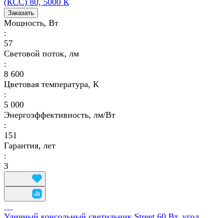
(КСС) 80, 5000 К
Заказать
Мощность, Вт
:
57
Световой поток, лм
:
8 600
Цветовая температура, К
:
5 000
Энергоэффективность, лм/Вт
:
151
Гарантия, лет
:
3
Уличный консольный светильник Street 60 Вт, угол