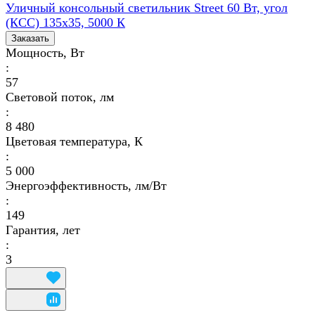
Уличный консольный светильник Street 60 Вт, угол
(КСС) 135х35, 5000 К
Заказать
Мощность, Вт
:
57
Световой поток, лм
:
8 480
Цветовая температура, К
:
5 000
Энергоэффективность, лм/Вт
:
149
Гарантия, лет
:
3