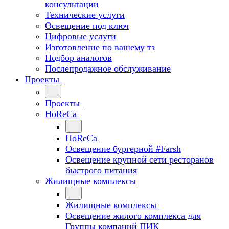
консультации
Технические услуги
Освещение под ключ
Цифровые услуги
Изготовление по вашему тз
Подбор аналогов
Послепродажное обслуживание
Проекты
Проекты
HoReCa
HoReCa
Освещение бургерной #Farsh
Освещение крупной сети ресторанов
быстрого питания
Жилищные комплексы
Жилищные комплексы
Освещение жилого комплекса для
Группы компаний ПИК