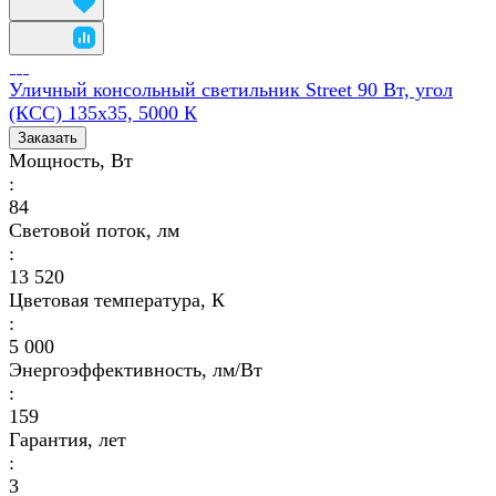
Уличный консольный светильник Street 90 Вт, угол
(КСС) 135х35, 5000 К
Заказать
Мощность, Вт
:
84
Световой поток, лм
:
13 520
Цветовая температура, К
:
5 000
Энергоэффективность, лм/Вт
:
159
Гарантия, лет
:
3