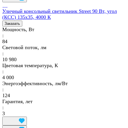
Уличный консольный светильник Street 90 Вт, угол
(КСС) 135х35, 4000 К
Заказать
Мощность, Вт
:
84
Световой поток, лм
:
10 980
Цветовая температура, К
:
4 000
Энергоэффективность, лм/Вт
:
124
Гарантия, лет
:
3