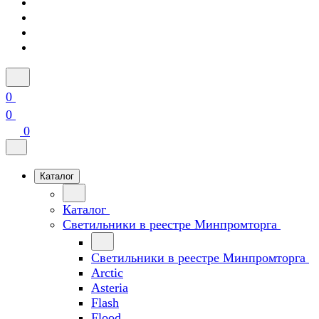
0
0
0
Каталог
Каталог
Светильники в реестре Минпромторга
Светильники в реестре Минпромторга
Arctic
Asteria
Flash
Flood