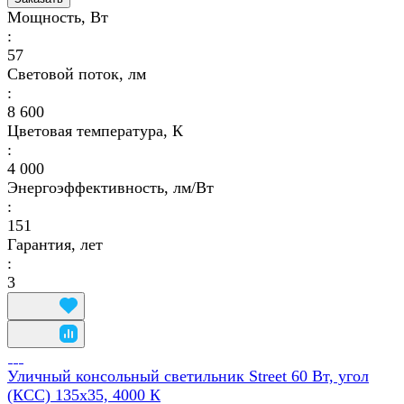
Мощность, Вт
:
57
Световой поток, лм
:
8 600
Цветовая температура, К
:
4 000
Энергоэффективность, лм/Вт
:
151
Гарантия, лет
:
3
Уличный консольный светильник Street 60 Вт, угол
(КСС) 135х35, 4000 К