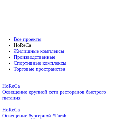
Все проекты
HoReCa
Жилищные комплексы
Производственные
Спортивные комплексы
Торговые пространства
HoReCa
Освещение крупной сети ресторанов быстрого
питания
HoReCa
Освещение бургерной #Farsh