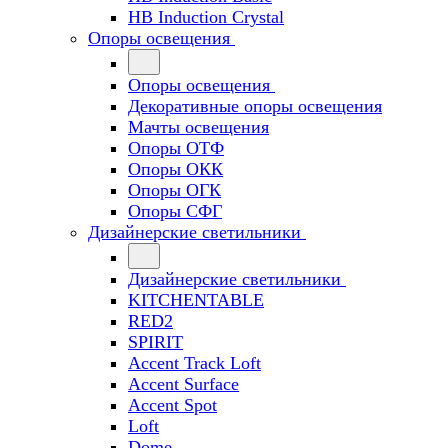
HB Induction Crystal
Опоры освещения
Опоры освещения
Декоративные опоры освещения
Мачты освещения
Опоры ОТФ
Опоры ОКК
Опоры ОГК
Опоры СФГ
Дизайнерские светильники
Дизайнерские светильники
KITCHENTABLE
RED2
SPIRIT
Accent Track Loft
Accent Surface
Accent Spot
Loft
Dome