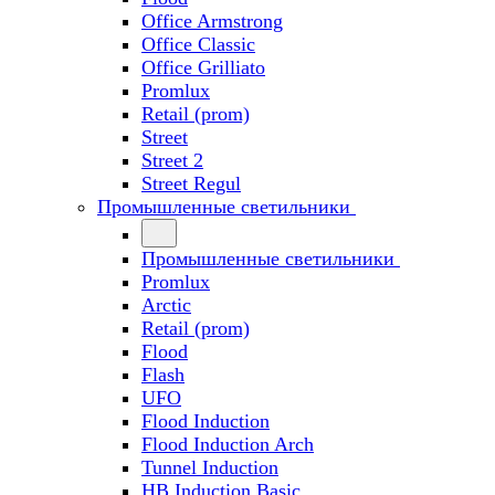
Office Armstrong
Office Classic
Office Grilliato
Promlux
Retail (prom)
Street
Street 2
Street Regul
Промышленные светильники
Промышленные светильники
Promlux
Arctic
Retail (prom)
Flood
Flash
UFO
Flood Induction
Flood Induction Arch
Tunnel Induction
HB Induction Basic