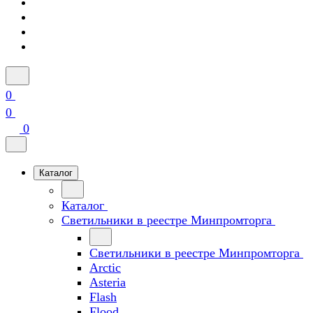
0
0
0
Каталог
Каталог
Светильники в реестре Минпромторга
Светильники в реестре Минпромторга
Arctic
Asteria
Flash
Flood