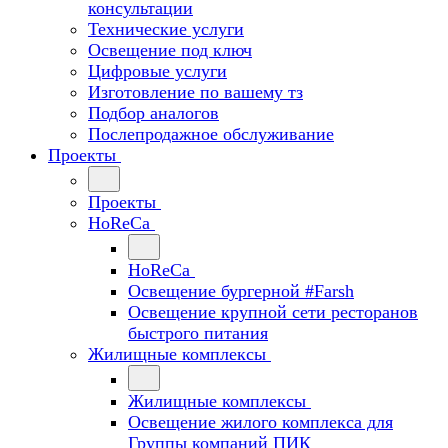
консультации
Технические услуги
Освещение под ключ
Цифровые услуги
Изготовление по вашему тз
Подбор аналогов
Послепродажное обслуживание
Проекты
Проекты
HoReCa
HoReCa
Освещение бургерной #Farsh
Освещение крупной сети ресторанов
быстрого питания
Жилищные комплексы
Жилищные комплексы
Освещение жилого комплекса для
Группы компаний ПИК