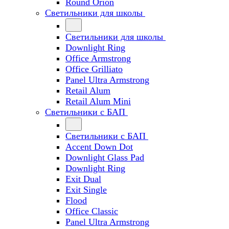
Round Orion
Светильники для школы
Светильники для школы
Downlight Ring
Office Armstrong
Office Grilliato
Panel Ultra Armstrong
Retail Alum
Retail Alum Mini
Светильники с БАП
Светильники с БАП
Accent Down Dot
Downlight Glass Pad
Downlight Ring
Exit Dual
Exit Single
Flood
Office Classic
Panel Ultra Armstrong