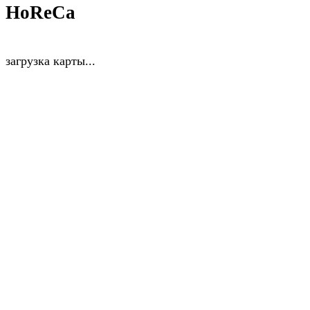
HoReCa
загрузка карты...