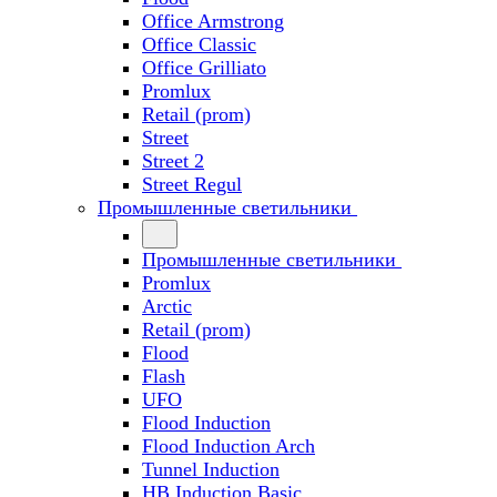
Office Armstrong
Office Classic
Office Grilliato
Promlux
Retail (prom)
Street
Street 2
Street Regul
Промышленные светильники
Промышленные светильники
Promlux
Arctic
Retail (prom)
Flood
Flash
UFO
Flood Induction
Flood Induction Arch
Tunnel Induction
HB Induction Basic