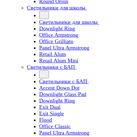
Round Orion
Светильники для школы
Светильники для школы
Downlight Ring
Office Armstrong
Office Grilliato
Panel Ultra Armstrong
Retail Alum
Retail Alum Mini
Светильники с БАП
Светильники с БАП
Accent Down Dot
Downlight Glass Pad
Downlight Ring
Exit Dual
Exit Single
Flood
Office Classic
Panel Ultra Armstrong