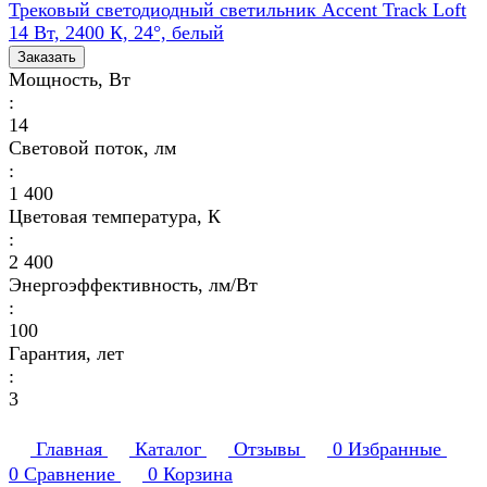
Трековый светодиодный светильник Accent Track Loft
14 Вт, 2400 К, 24°, белый
Заказать
Мощность, Вт
:
14
Световой поток, лм
:
1 400
Цветовая температура, К
:
2 400
Энергоэффективность, лм/Вт
:
100
Гарантия, лет
:
3
Главная
Каталог
Отзывы
0
Избранные
0
Сравнение
0
Корзина