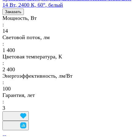
14 Вт, 2400 К, 60°, белый
Заказать
Мощность, Вт
:
14
Световой поток, лм
:
1 400
Цветовая температура, К
:
2 400
Энергоэффективность, лм/Вт
:
100
Гарантия, лет
:
3