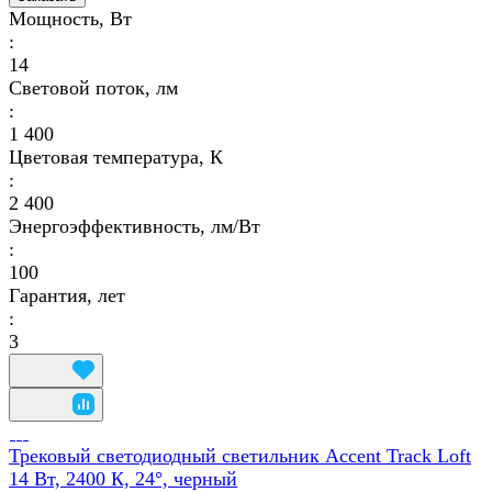
Мощность, Вт
:
14
Световой поток, лм
:
1 400
Цветовая температура, К
:
2 400
Энергоэффективность, лм/Вт
:
100
Гарантия, лет
:
3
Трековый светодиодный светильник Accent Track Loft
14 Вт, 2400 К, 24°, черный