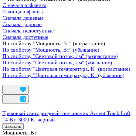
С начала алфавита
С конца алфавита
Сначала дешевые
Сначала дорогие
Сначала недоступные
Сначала доступные
По свойству "Мощность, Вт" (возрастание)
По свойству "Мощность, Вт" (убывание)
По свойству "Световой поток, лм" (возрастание)
По свойству "Световой поток, лм" (убывание)
По свойству "Цветовая температура, К" (возрастание)
По свойству "Цветовая температура, К" (убывание)
Трековый светодиодный светильник Accent Track Loft,
14 Вт, 3000 К, черный
Заказать
Мощность, Вт