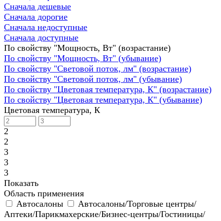
Сначала дешевые
Сначала дорогие
Сначала недоступные
Сначала доступные
По свойству "Мощность, Вт" (возрастание)
По свойству "Мощность, Вт" (убывание)
По свойству "Световой поток, лм" (возрастание)
По свойству "Световой поток, лм" (убывание)
По свойству "Цветовая температура, К" (возрастание)
По свойству "Цветовая температура, К" (убывание)
Цветовая температура, К
2
2
3
3
3
Показать
Область применения
Автосалоны
Автосалоны/Торговые центры/
Аптеки/Парикмахерские/Бизнес-центры/Гостиницы/