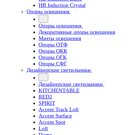
HB Induction Crystal
Опоры освещения
Опоры освещения
Декоративные опоры освещения
Мачты освещения
Опоры ОТФ
Опоры ОКК
Опоры ОГК
Опоры СФГ
Дизайнерские светильники
Дизайнерские светильники
KITCHENTABLE
RED2
SPIRIT
Accent Track Loft
Accent Surface
Accent Spot
Loft
Dome