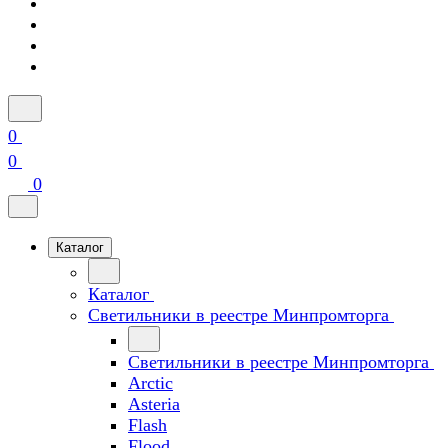
0
0
0
Каталог
Каталог
Светильники в реестре Минпромторга
Светильники в реестре Минпромторга
Arctic
Asteria
Flash
Flood