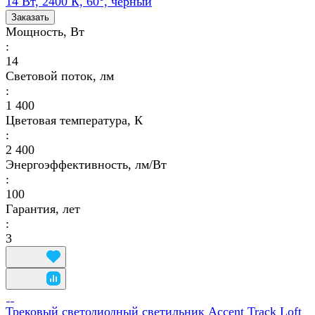
14 Вт, 2400 К, 60°, черный
Заказать
Мощность, Вт
:
14
Световой поток, лм
:
1 400
Цветовая температура, К
:
2 400
Энергоэффективность, лм/Вт
:
100
Гарантия, лет
:
3
Трековый светодиодный светильник Accent Track Loft