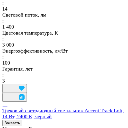
:
14
Световой поток, лм
:
1 400
Цветовая температура, К
:
3 000
Энергоэффективность, лм/Вт
:
100
Гарантия, лет
:
3
Трековый светодиодный светильник Accent Track Loft,
14 Вт, 2400 К, черный
Заказать