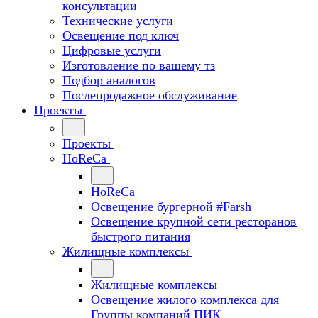
консультации
Технические услуги
Освещение под ключ
Цифровые услуги
Изготовление по вашему тз
Подбор аналогов
Послепродажное обслуживание
Проекты
Проекты
HoReCa
HoReCa
Освещение бургерной #Farsh
Освещение крупной сети ресторанов
быстрого питания
Жилищные комплексы
Жилищные комплексы
Освещение жилого комплекса для
Группы компаний ПИК