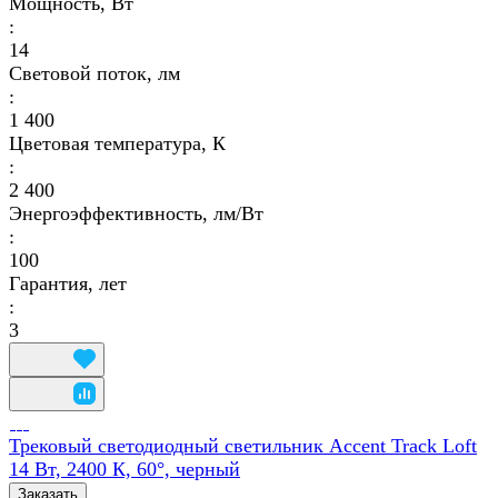
Мощность, Вт
:
14
Световой поток, лм
:
1 400
Цветовая температура, К
:
2 400
Энергоэффективность, лм/Вт
:
100
Гарантия, лет
:
3
Трековый светодиодный светильник Accent Track Loft
14 Вт, 2400 К, 60°, черный
Заказать