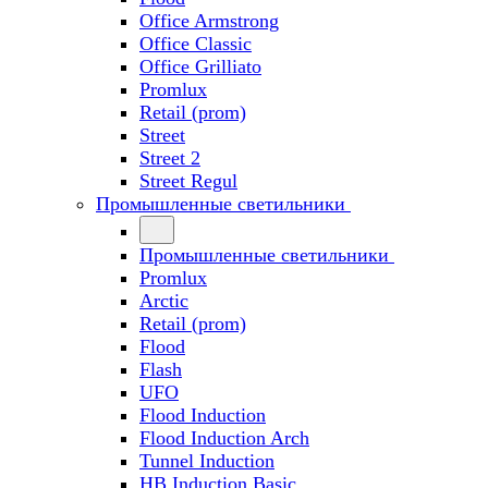
Office Armstrong
Office Classic
Office Grilliato
Promlux
Retail (prom)
Street
Street 2
Street Regul
Промышленные светильники
Промышленные светильники
Promlux
Arctic
Retail (prom)
Flood
Flash
UFO
Flood Induction
Flood Induction Arch
Tunnel Induction
HB Induction Basic