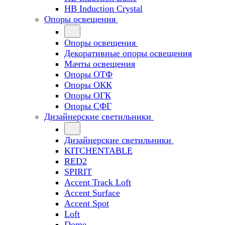
HB Induction Crystal
Опоры освещения
Опоры освещения
Декоративные опоры освещения
Мачты освещения
Опоры ОТФ
Опоры ОКК
Опоры ОГК
Опоры СФГ
Дизайнерские светильники
Дизайнерские светильники
KITCHENTABLE
RED2
SPIRIT
Accent Track Loft
Accent Surface
Accent Spot
Loft
Dome