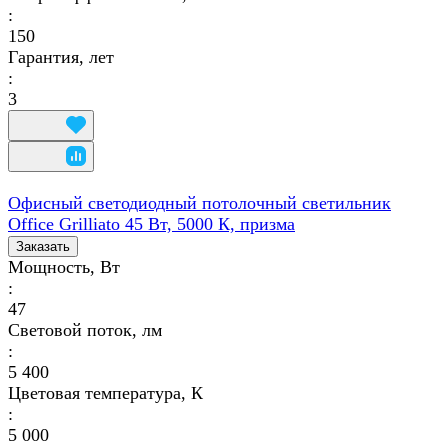
:
150
Гарантия, лет
:
3
Офисный светодиодный потолочный светильник
Office Grilliato 45 Вт, 5000 К, призма
Заказать
Мощность, Вт
:
47
Световой поток, лм
:
5 400
Цветовая температура, К
:
5 000