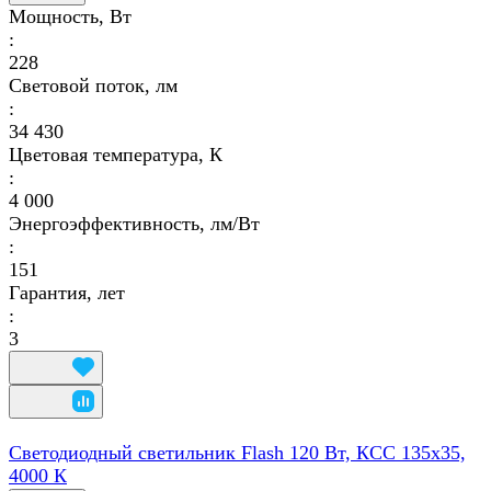
Мощность, Вт
:
228
Световой поток, лм
:
34 430
Цветовая температура, К
:
4 000
Энергоэффективность, лм/Вт
:
151
Гарантия, лет
:
3
Светодиодный светильник Flash 120 Вт, КСС 135х35,
4000 К