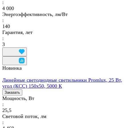
:
4 000
Энергоэффективность, лм/Вт
:
140
Гарантия, лет
:
3
Новинка
Линейные светодиодные светильники Promlux, 25 Вт,
угол (КСС) 150х50, 5000 К
Заказать
Мощность, Вт
:
25,5
Световой поток, лм
: