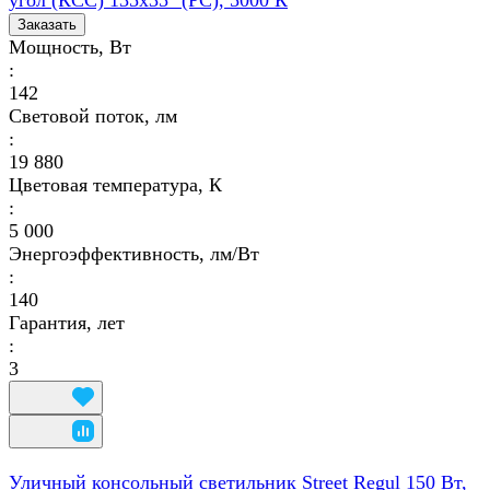
Заказать
Мощность, Вт
:
142
Световой поток, лм
:
19 880
Цветовая температура, К
:
5 000
Энергоэффективность, лм/Вт
:
140
Гарантия, лет
:
3
Уличный консольный светильник Street Regul 150 Вт,