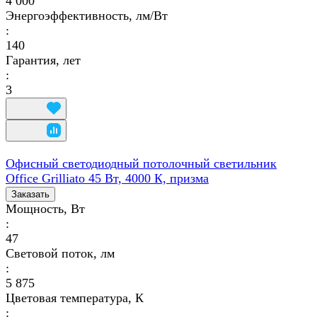
4 000
Энергоэффективность, лм/Вт
:
140
Гарантия, лет
:
3
Офисный светодиодный потолочный светильник
Office Grilliato 45 Вт, 4000 К, призма
Заказать
Мощность, Вт
:
47
Световой поток, лм
:
5 875
Цветовая температура, К
: