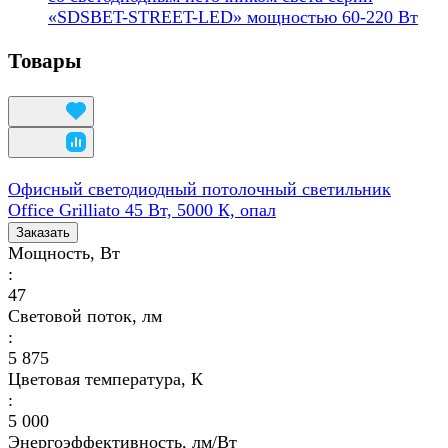
«SDSBET-STREET-LED» мощностью 60-220 Вт
Товары
Офисный светодиодный потолочный светильник
Office Grilliato 45 Вт, 5000 К, опал
Заказать
Мощность, Вт
:
47
Световой поток, лм
:
5 875
Цветовая температура, К
:
5 000
Энергоэффективность, лм/Вт