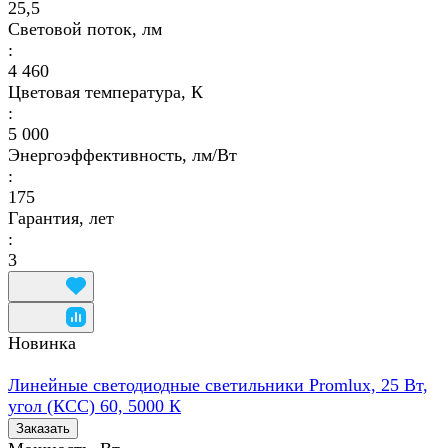
25,5
Световой поток, лм
:
4 460
Цветовая температура, К
:
5 000
Энергоэффективность, лм/Вт
:
175
Гарантия, лет
:
3
Новинка
Линейные светодиодные светильники Promlux, 25 Вт,
угол (КСС) 60, 5000 К
Заказать