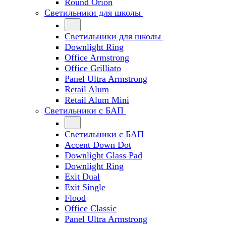
Round Orion
Светильники для школы
Светильники для школы
Downlight Ring
Office Armstrong
Office Grilliato
Panel Ultra Armstrong
Retail Alum
Retail Alum Mini
Светильники с БАП
Светильники с БАП
Accent Down Dot
Downlight Glass Pad
Downlight Ring
Exit Dual
Exit Single
Flood
Office Classic
Panel Ultra Armstrong