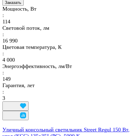
Заказать
Мощность, Вт
:
114
Световой поток, лм
:
16 990
Цветовая температура, К
:
4 000
Энергоэффективность, лм/Вт
:
149
Гарантия, лет
:
3
Уличный консольный светильник Street Regul 150 Вт,
угол (КСС) 135x35° (PC), 5000 К