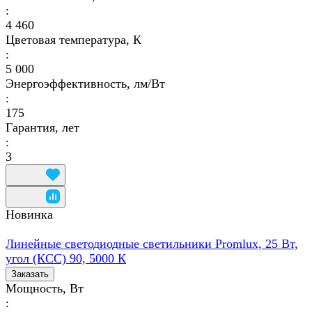
:
4 460
Цветовая температура, К
:
5 000
Энергоэффективность, лм/Вт
:
175
Гарантия, лет
:
3
Новинка
Линейные светодиодные светильники Promlux, 25 Вт,
угол (КСС) 90, 5000 К
Заказать
Мощность, Вт
: