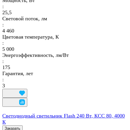
Мощность, Вт
:
25,5
Световой поток, лм
:
4 460
Цветовая температура, К
:
5 000
Энергоэффективность, лм/Вт
:
175
Гарантия, лет
:
3
Светодиодный светильник Flash 240 Вт, КСС 80, 4000
К
Заказать