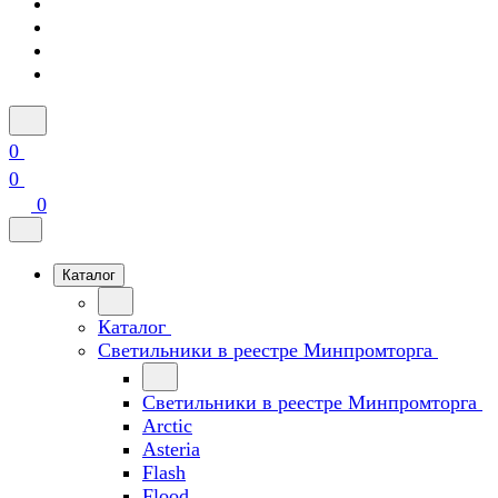
0
0
0
Каталог
Каталог
Светильники в реестре Минпромторга
Светильники в реестре Минпромторга
Arctic
Asteria
Flash
Flood