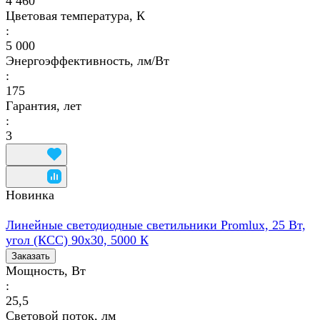
4 460
Цветовая температура, К
:
5 000
Энергоэффективность, лм/Вт
:
175
Гарантия, лет
:
3
Новинка
Линейные светодиодные светильники Promlux, 25 Вт,
угол (КСС) 90х30, 5000 К
Заказать
Мощность, Вт
:
25,5
Световой поток, лм