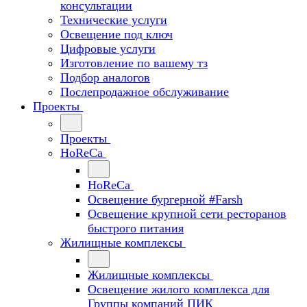
консультации
Технические услуги
Освещение под ключ
Цифровые услуги
Изготовление по вашему тз
Подбор аналогов
Послепродажное обслуживание
Проекты
Проекты
HoReCa
HoReCa
Освещение бургерной #Farsh
Освещение крупной сети ресторанов
быстрого питания
Жилищные комплексы
Жилищные комплексы
Освещение жилого комплекса для
Группы компаний ПИК